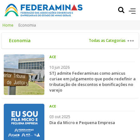
Home
Economia
Economia
Todas as Categorias
ACE
10 jun 2026
STJ admite Federaminas como amicus
curiae em julgamento que pode redefinir a
tributação de descontos e bonificações no
varejo
ACE
03 out 2025
Dia da Micro e Pequena Empresa