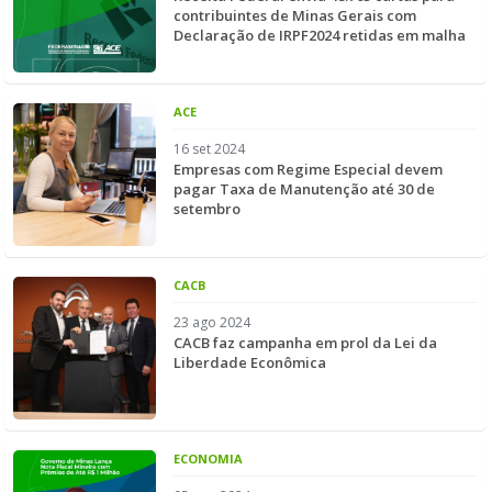
contribuintes de Minas Gerais com
Declaração de IRPF2024 retidas em malha
ACE
16 set 2024
Empresas com Regime Especial devem
pagar Taxa de Manutenção até 30 de
setembro
CACB
23 ago 2024
CACB faz campanha em prol da Lei da
Liberdade Econômica
ECONOMIA