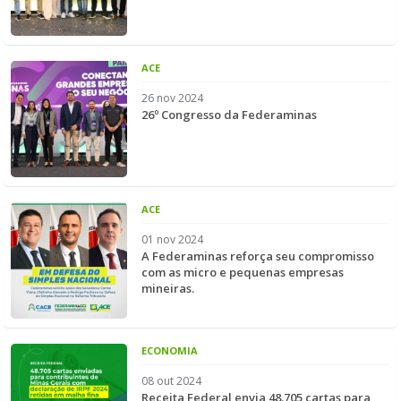
ACE
26 nov 2024
26º Congresso da Federaminas
ACE
01 nov 2024
A Federaminas reforça seu compromisso
com as micro e pequenas empresas
mineiras.
ECONOMIA
08 out 2024
Receita Federal envia 48.705 cartas para