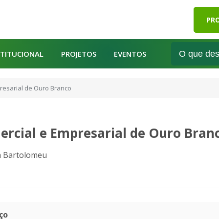
PRO
STITUCIONAL
PROJETOS
EVENTOS
resarial de Ouro Branco
ercial e Empresarial de Ouro Bran
la Bartolomeu
ço