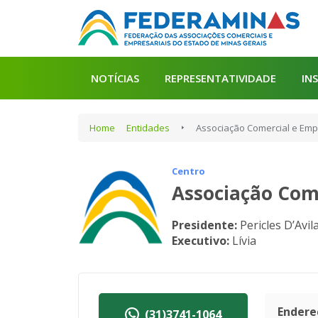
NOTÍCIAS
REPRESENTATIVIDADE
IN
Home
Entidades
Associação Comercial e Emp
Centro
Associação Com
Presidente:
Pericles D’Avi
Executivo:
Lívia
Endere
(31)3741-1064