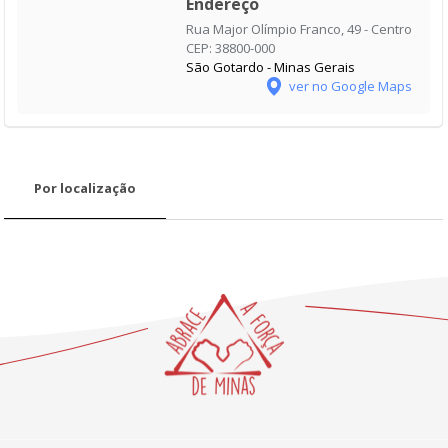
Endereço
Rua Major Olímpio Franco, 49 - Centro
CEP: 38800-000
São Gotardo - Minas Gerais
ver no Google Maps
Por localização