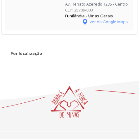
Av. Renato Azeredo,1235 - Centro
CEP: 35709-000
Funilândia - Minas Gerais
ver no Google Maps
Por localização