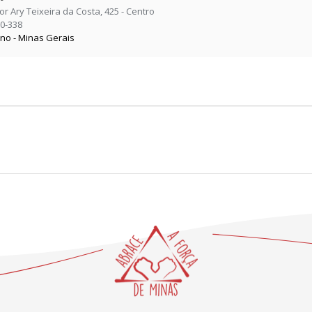
r Ary Teixeira da Costa, 425 - Centro
00-338
no - Minas Gerais