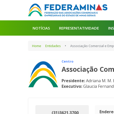
NOTÍCIAS
REPRESENTATIVIDADE
IN
Home
Entidades
Associação Comercial e Emp
Centro
Associação Come
Presidente:
Adriana M. M. 
Executivo:
Glaucia Fernand
Endere
(31)3621.3700