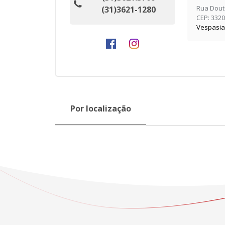
Rua Douto
(31)3621-1280
CEP: 332
Vespasia
Por localização