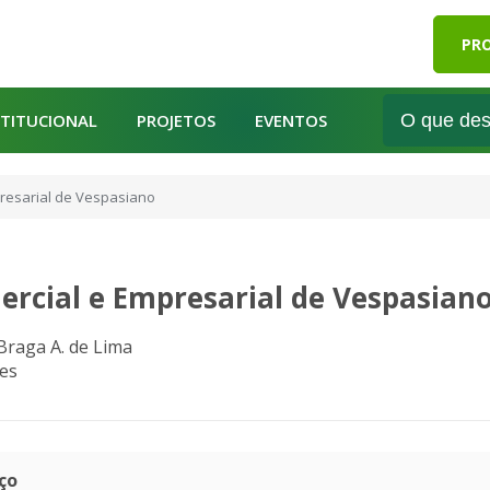
PRO
STITUCIONAL
PROJETOS
EVENTOS
resarial de Vespasiano
rcial e Empresarial de Vespasian
Braga A. de Lima
es
ço