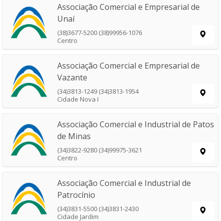
Associação Comercial e Empresarial de
Unaí
(38)3677-5200 (38)99956-1076
Centro
Associação Comercial e Empresarial de
Vazante
(34)3813-1249 (34)3813-1954
Cidade Nova I
Associação Comercial e Industrial de Patos
de Minas
(34)3822-9280 (34)99975-3621
Centro
Associação Comercial e Industrial de
Patrocínio
(34)3831-5500 (34)3831-2430
Cidade Jardim