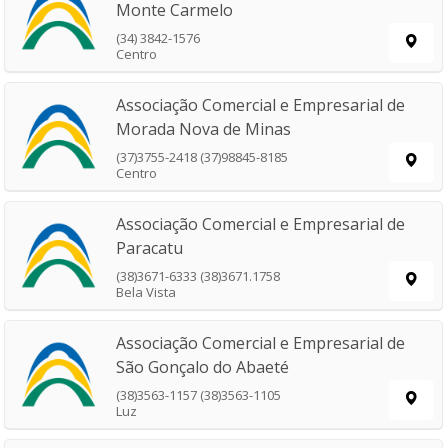
Monte Carmelo
(34) 3842-1576
Centro
Associação Comercial e Empresarial de
Morada Nova de Minas
(37)3755-2418 (37)98845-8185
Centro
Associação Comercial e Empresarial de
Paracatu
(38)3671-6333 (38)3671.1758
Bela Vista
Associação Comercial e Empresarial de
São Gonçalo do Abaeté
(38)3563-1157 (38)3563-1105
Luz