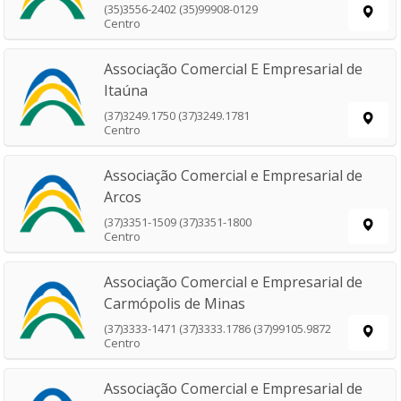
(35)3556-2402 (35)99908-0129
Centro
Associação Comercial E Empresarial de
Itaúna
(37)3249.1750 (37)3249.1781
Centro
Associação Comercial e Empresarial de
Arcos
(37)3351-1509 (37)3351-1800
Centro
Associação Comercial e Empresarial de
Carmópolis de Minas
(37)3333-1471 (37)3333.1786 (37)99105.9872
Centro
Associação Comercial e Empresarial de