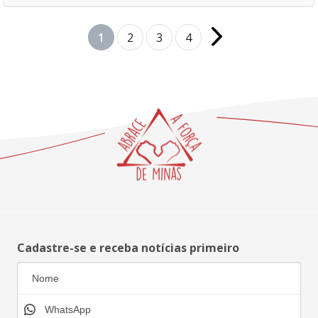
1
2
3
4
Cadastre-se e receba notícias primeiro