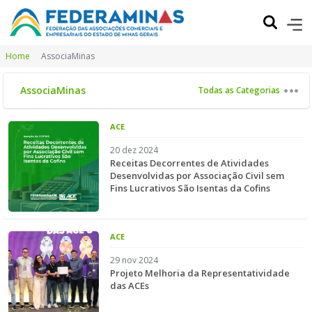
Home
AssociaMinas
AssociaMinas
Todas as Categorias
ACE
20 dez 2024
Receitas Decorrentes de Atividades
Desenvolvidas por Associação Civil sem
Fins Lucrativos São Isentas da Cofins
ACE
29 nov 2024
Projeto Melhoria da Representatividade
das ACEs