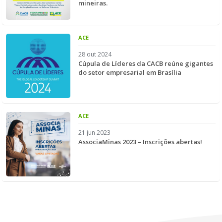
mineiras.
ACE
28 out 2024
Cúpula de Líderes da CACB reúne gigantes
do setor empresarial em Brasília
ACE
21 jun 2023
AssociaMinas 2023 – Inscrições abertas!