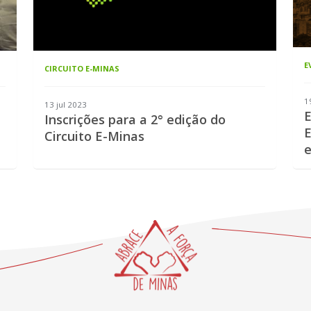
E
CIRCUITO E-MINAS
1
13 jul 2023
E
Inscrições para a 2° edição do
E
Circuito E-Minas
e