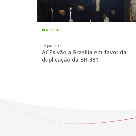
BENEFÍCIO
19 jan 2018
ACEs vão a Brasília em favor da
duplicação da BR-381