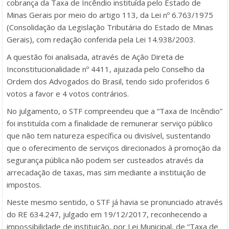
cobrança da Taxa de Incêndio instituída pelo Estado de
Minas Gerais por meio do artigo 113, da Lei nº 6.763/1975
(Consolidação da Legislação Tributária do Estado de Minas
Gerais), com redação conferida pela Lei 14.938/2003.
A questão foi analisada, através de Ação Direta de
Inconstitucionalidade nº 4411, ajuizada pelo Conselho da
Ordem dos Advogados do Brasil, tendo sido proferidos 6
votos a favor e 4 votos contrários.
No julgamento, o STF compreendeu que a “Taxa de Incêndio”
foi instituída com a finalidade de remunerar serviço público
que não tem natureza específica ou divisível, sustentando
que o oferecimento de serviços direcionados à promoção da
segurança pública não podem ser custeados através da
arrecadação de taxas, mas sim mediante a instituição de
impostos.
Neste mesmo sentido, o STF já havia se pronunciado através
do RE 634.247, julgado em 19/12/2017, reconhecendo a
impossibilidade de instituição, por Lei Municipal, de “Taxa de