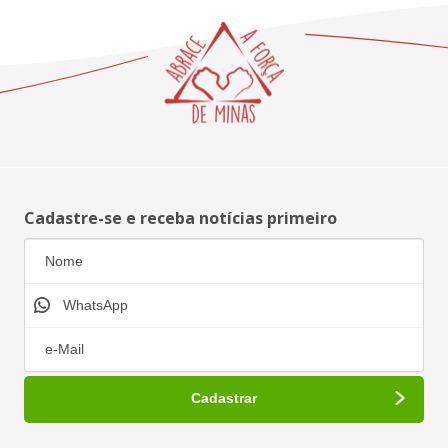
Cadastre-se e receba notícias primeiro