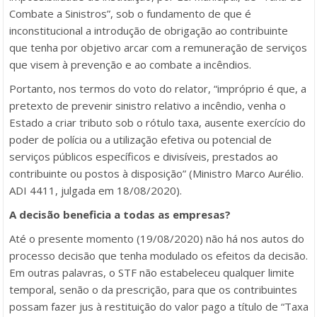
Combate a Sinistros”, sob o fundamento de que é
inconstitucional a introdução de obrigação ao contribuinte
que tenha por objetivo arcar com a remuneração de serviços
que visem à prevenção e ao combate a incêndios.
Portanto, nos termos do voto do relator, “impróprio é que, a
pretexto de prevenir sinistro relativo a incêndio, venha o
Estado a criar tributo sob o rótulo taxa, ausente exercício do
poder de polícia ou a utilização efetiva ou potencial de
serviços públicos específicos e divisíveis, prestados ao
contribuinte ou postos à disposição” (Ministro Marco Aurélio.
ADI 4411, julgada em 18/08/2020).
A decisão beneficia a todas as empresas?
Até o presente momento (19/08/2020) não há nos autos do
processo decisão que tenha modulado os efeitos da decisão.
Em outras palavras, o STF não estabeleceu qualquer limite
temporal, senão o da prescrição, para que os contribuintes
possam fazer jus à restituição do valor pago a título de “Taxa