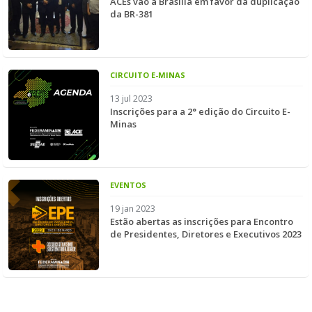
ACEs vão a Brasília em favor da duplicação
da BR-381
CIRCUITO E-MINAS
13 jul 2023
Inscrições para a 2° edição do Circuito E-
Minas
EVENTOS
19 jan 2023
Estão abertas as inscrições para Encontro
de Presidentes, Diretores e Executivos 2023