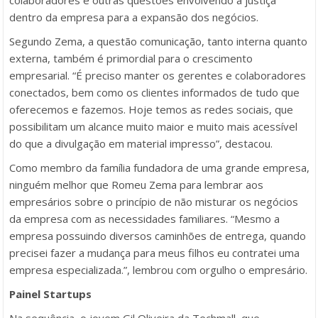
dentro da empresa para a expansão dos negócios.
Segundo Zema, a questão comunicação, tanto interna quanto
externa, também é primordial para o crescimento
empresarial.
“É preciso manter os gerentes e colaboradores
conectados, bem como os clientes informados de tudo que
oferecemos e fazemos. Hoje temos as redes sociais, que
possibilitam um alcance muito maior e muito mais acessível
do que a divulgação em material impresso”
, destacou.
Como membro da família fundadora de uma grande empresa,
ninguém melhor que Romeu Zema para lembrar aos
empresários sobre o princípio de não misturar os negócios
da empresa com as necessidades familiares.
“Mesmo a
empresa possuindo diversos caminhões de entrega, quando
precisei fazer a mudança para meus filhos eu contratei uma
empresa especializada.”
, lembrou com orgulho o empresário.
Painel Startups
Na sequência, o jovem Gil Oliveira da Techmall, que