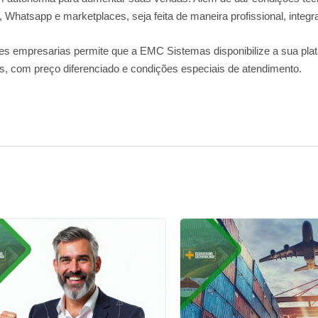
 Whatsapp e marketplaces, seja feita de maneira profissional, integra
des empresarias permite que a EMC Sistemas disponibilize a sua p
 com preço diferenciado e condições especiais de atendimento.