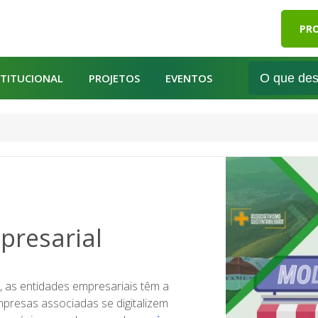
PRO
STITUCIONAL
PROJETOS
EVENTOS
presarial
as entidades empresariais têm a
mpresas associadas se digitalizem