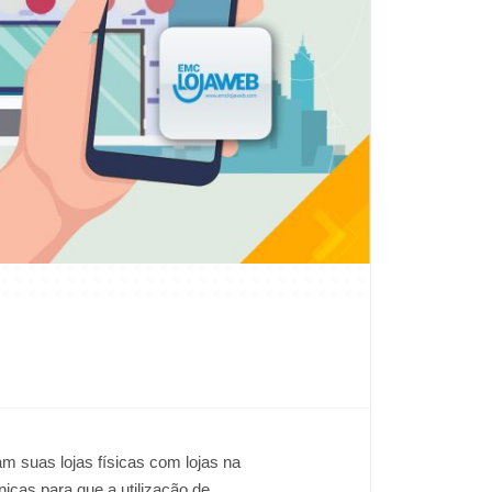
m suas lojas físicas com lojas na
cas para que a utilização de