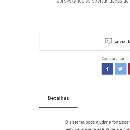
aproveitando as oportunidades de
Enviar
Compartilhar
Detalhes
O sistema pode ajudar a fortalece
web, de maneira estruturada e co