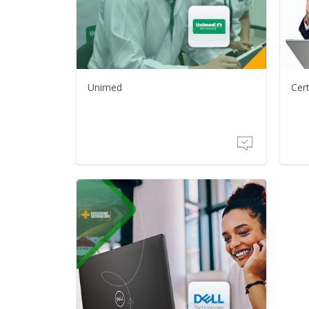
Unimed
Cert