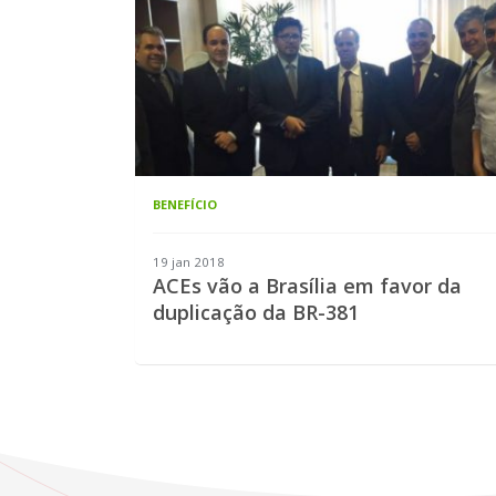
BENEFÍCIO
19 jan 2018
ACEs vão a Brasília em favor da
duplicação da BR-381