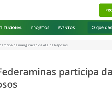
PRO
STITUCIONAL
PROJETOS
EVENTOS
participa da inauguração da ACE de Raposos
Federaminas participa d
osos