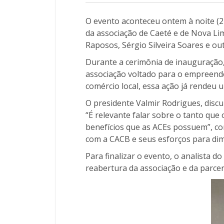
O evento aconteceu ontem à noite (2
da associação de Caeté e de Nova Li
Raposos, Sérgio Silveira Soares e ou
Durante a cerimônia de inauguração
associação voltado para o empreende
comércio local, essa ação já rendeu 
O presidente Valmir Rodrigues, disc
“É relevante falar sobre o tanto que 
benefícios que as ACEs possuem”, co
com a CACB e seus esforços para dimi
Para finalizar o evento, o analista d
reabertura da associação e da parce