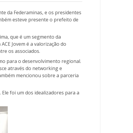
nte da Federaminas, e os presidentes
ambém esteve presente o prefeito de
Lima, que é um segmento da
 ACE Jovem é a valorização do
tre os associados.
smo para o desenvolvimento regional.
esce através do networking e
 também mencionou sobre a parceria
 Ele foi um dos idealizadores para a