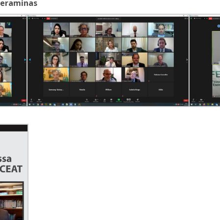
deraminas