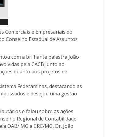
ões Comerciais e Empresariais do
do Conselho Estadual de Assuntos
ontou com a brilhante palestra João
nvolvidas pela CACB junto ao
pções quanto aos projetos de
 sistema Federaminas, destacando as
 empossados e desejou uma gestão
ibutários e falou sobre as ações
onselho Regional de Contabilidade
pela OAB/ MG e CRC/MG, Dr. João