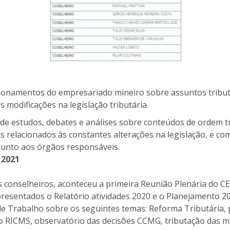
tionamentos do empresariado mineiro sobre assuntos tribut
 modificações na legislação tributária.
de estudos, debates e análises sobre conteúdos de ordem tr
s relacionados às constantes alterações na legislação, e com
junto aos órgãos responsáveis.
 2021
 conselheiros, aconteceu a primeira Reunião Plenária do 
resentados o Relatório atividades 2020 e o Planejamento 20
de Trabalho sobre os seguintes temas: Reforma Tributária, 
o RICMS, observatório das decisões CCMG, tributação das 