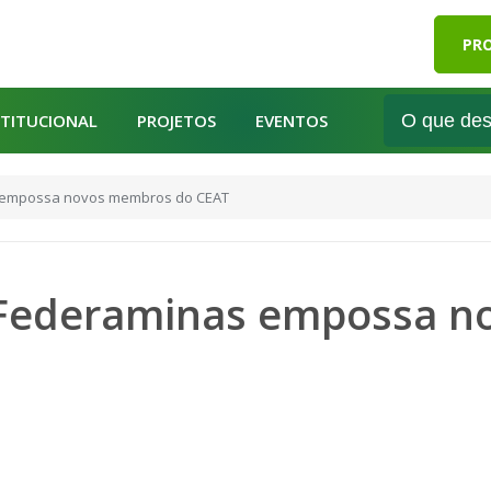
PRO
STITUCIONAL
PROJETOS
EVENTOS
s empossa novos membros do CEAT
 Federaminas empossa 