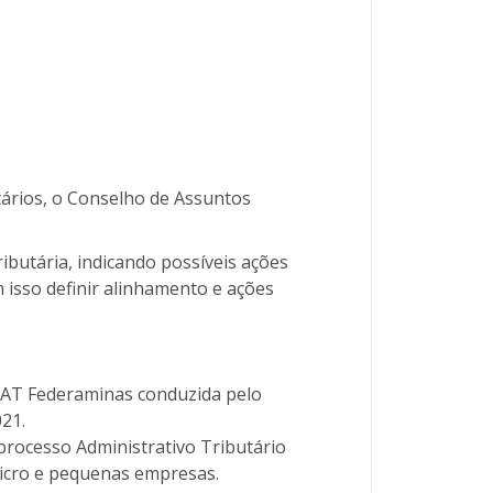
ários, o Conselho de Assuntos
ibutária, indicando possíveis ações
 isso definir alinhamento e ações
CEAT Federaminas conduzida pelo
21.
processo Administrativo Tributário
micro e pequenas empresas.