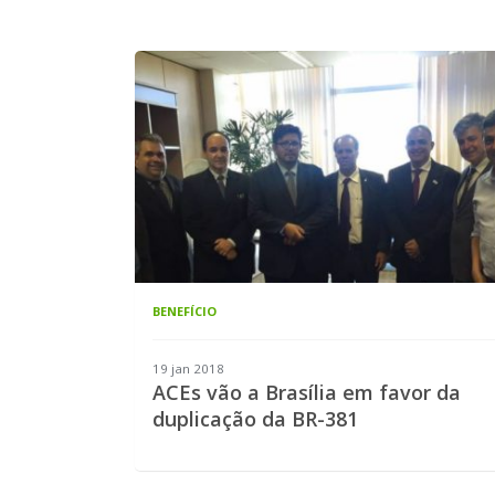
BENEFÍCIO
19 jan 2018
ACEs vão a Brasília em favor da
duplicação da BR-381