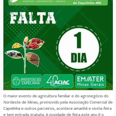
O maior evento de agricultura familiar e do agronegócio do
Nordeste de Minas, promovido pela Associação Comercial de
Capelinha e outros parceiros, acontece amanhã e sexta-feira
e tem entrada gratuita. A novidade de feira este ano é o