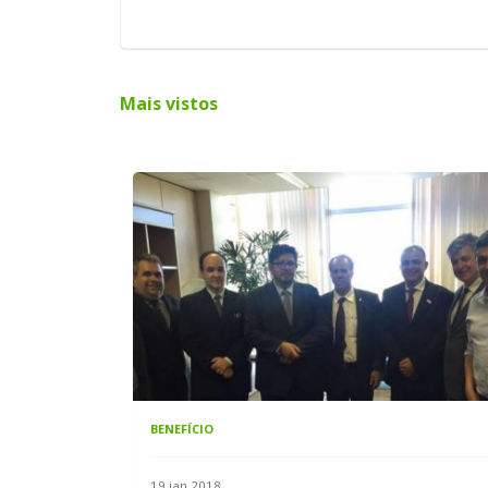
Mais vistos
BENEFÍCIO
19 jan 2018