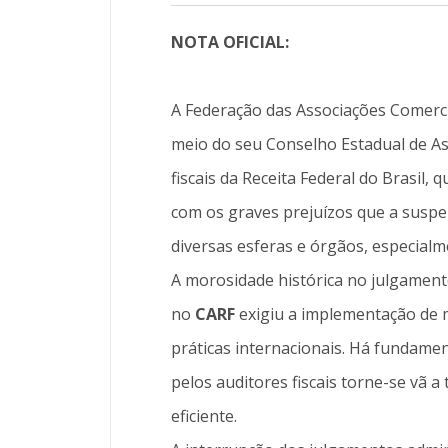
NOTA OFICIAL:
A Federação das Associações Comerci
meio do seu Conselho Estadual de As
fiscais da Receita Federal do Brasil
com os graves prejuízos que a suspe
diversas esferas e órgãos, especialm
A morosidade histórica no julgamento
no
CARF
exigiu a implementação de 
práticas internacionais. Há fundame
pelos auditores fiscais torne-se vã a
eficiente.