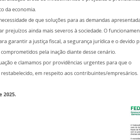
to da economia.
a necessidade de que soluções para as demandas apresentad
itar prejuízos ainda mais severos à sociedade. O funcionamen
ra garantir a justiça fiscal, a segurança jurídica e o devido 
r comprometidos pela inação diante desse cenário.
ação e clamamos por providências urgentes para que o
 restabelecido, em respeito aos contribuintes/empresários.
e 2025.