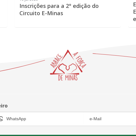
E
Inscrições para a 2° edição do
E
Circuito E-Minas
e
eiro