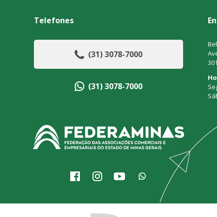
Telefones
En
Bel
(31) 3078-7000
Ave
30
Ho
(31) 3078-7000
Seg
Sá