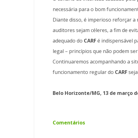
necessária para o bom funcionamen
Diante disso, é imperioso reforçar 
auditores sejam céleres, a fim de ev
adequado do
CARF
é indispensável pa
legal – princípios que não podem se
Continuaremos acompanhando a situ
funcionamento regular do
CARF
seja
Belo Horizonte/MG, 13 de março d
Comentários