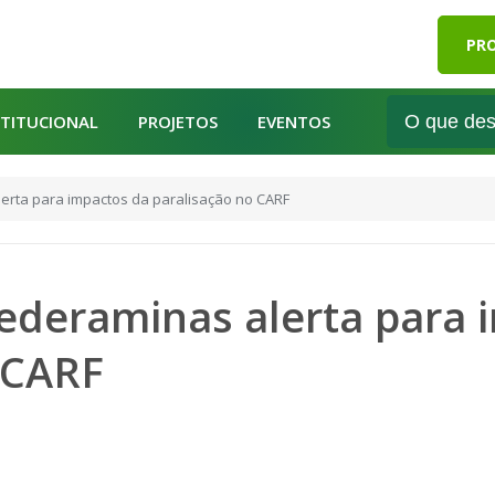
PRO
STITUCIONAL
PROJETOS
EVENTOS
alerta para impactos da paralisação no CARF
 Federaminas alerta para
 CARF