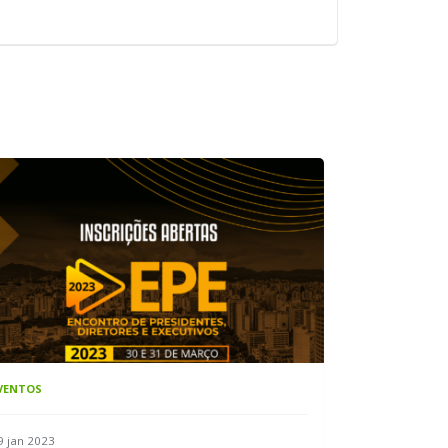
VENTOS
9 jan 2023