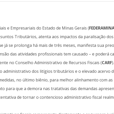
ais e Empresariais do Estado de Minas Gerais (
FEDERAMIN
suntos Tributários, atenta aos impactos da paralisação dos
, que já se prolonga há mais de três meses, manifesta sua pr
nsão das atividades profissionais tem causado – e poderá c
ente no Conselho Administrativo de Recursos Fiscais (
CARF
).
 administrativo dos litígios tributários e o elevado acervo 
medidas, no último biênio, para melhor alinhamento com as
nto para que a demora nas tratativas das demandas aprese
 tentativa de tornar o contencioso administrativo fiscal real