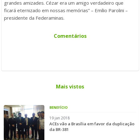
grandes amizades. Cézar era um amigo verdadeiro que
ficará eternizado em nossas memórias” – Emílio Parolini –
presidente da Federaminas.
Comentários
Mais vistos
BENEFÍCIO
19 jan 2018
ACEs vão a Brasília em favor da duplicação
da BR-381