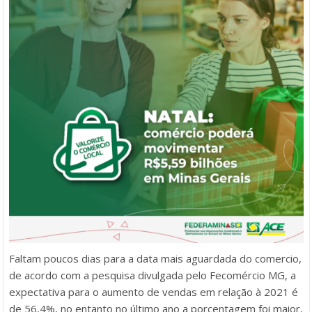
Faltam poucos dias para a data mais aguardada do comercio,
de acordo com a pesquisa divulgada pelo Fecomércio MG, a
expectativa para o aumento de vendas em relação à 2021 é
de 56,4%, no entanto no último ano a porcentagem foi maior,