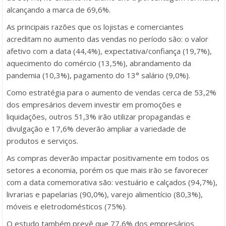
alcançando a marca de 69,6%.
As principais razões que os lojistas e comerciantes
acreditam no aumento das vendas no período são: o valor
afetivo com a data (44,4%), expectativa/confiança (19,7%),
aquecimento do comércio (13,5%), abrandamento da
pandemia (10,3%), pagamento do 13° salário (9,0%).
Como estratégia para o aumento de vendas cerca de 53,2%
dos empresários devem investir em promoções e
liquidações, outros 51,3% irão utilizar propagandas e
divulgação e 17,6% deverão ampliar a variedade de
produtos e serviços.
As compras deverão impactar positivamente em todos os
setores a economia, porém os que mais irão se favorecer
com a data comemorativa são: vestuário e calçados (94,7%),
livrarias e papelarias (90,0%), varejo alimentício (80,3%),
móveis e eletrodomésticos (75%).
O estudo também prevê que 77,6% dos empresários