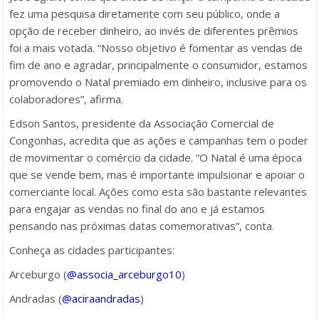
fez uma pesquisa diretamente com seu público, onde a
opção de receber dinheiro, ao invés de diferentes prêmios
foi a mais votada. “Nosso objetivo é fomentar as vendas de
fim de ano e agradar, principalmente o consumidor, estamos
promovendo o Natal premiado em dinheiro, inclusive para os
colaboradores”, afirma.
Edson Santos, presidente da Associação Comercial de
Congonhas, acredita que as ações e campanhas tem o poder
de movimentar o comércio da cidade. “O Natal é uma época
que se vende bem, mas é importante impulsionar e apoiar o
comerciante local. Ações como esta são bastante relevantes
para engajar as vendas no final do ano e já estamos
pensando nas próximas datas comemorativas”, conta.
Conheça as cidades participantes:
Arceburgo (
@associa_arceburgo10
)
Andradas (
@aciraandradas
)