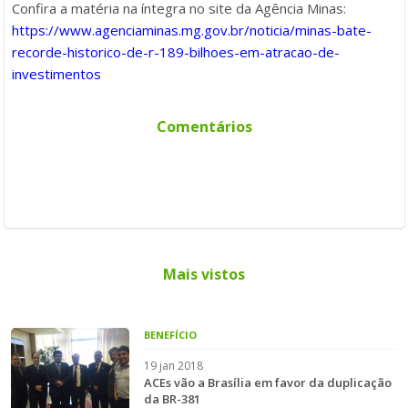
Confira a matéria na íntegra no site da Agência Minas:
https://www.agenciaminas.mg.gov.br/noticia/minas-bate-
recorde-historico-de-r-189-bilhoes-em-atracao-de-
investimentos
Comentários
Mais vistos
BENEFÍCIO
19 jan 2018
ACEs vão a Brasília em favor da duplicação
da BR-381