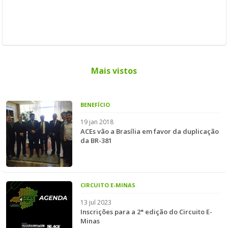
Mais vistos
BENEFÍCIO
19 jan 2018
ACEs vão a Brasília em favor da duplicação
da BR-381
CIRCUITO E-MINAS
13 jul 2023
Inscrições para a 2° edição do Circuito E-
Minas