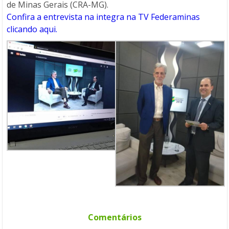
de Minas Gerais (CRA-MG).
Confira a entrevista na integra na TV Federaminas
clicando aqui.
Comentários