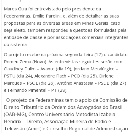
Mares Guia foi entrevistado pelo presidente da
Federaminas, Emílio Parolini, e, além de detalhar as suas
propostas para as diversas áreas em Minas Gerais, caso
seja eleito, também respondeu a questões formuladas pela
entidade de classe e por associações comerciais integrantes
do sistema.
O projeto recebe na próxima segunda-feira (17) o candidato
Romeu Zema (Novo). As entrevistas seguintes serão com
Claudiney Dulim – Avante (dia 19), Jordano Metalúrgico –
PSTU (dia 24), Alexandre Flach – PCO (dia 25), Dirlene
Marques – PSOL (dia 26), Antônio Anastasia – PSDB (dia 27)
e Fernando Pimentel – PT (28).
O projeto da Federaminas tem o apoio da Comissão de
Direito Tributário da Ordem dos Advogados do Brasil
(OAB-MG), Centro Universitário Metodista Izabela
Hendrix – Direito, Associação Mineira de Rádio e
Televisão (Amirt) e Conselho Regional de Administração