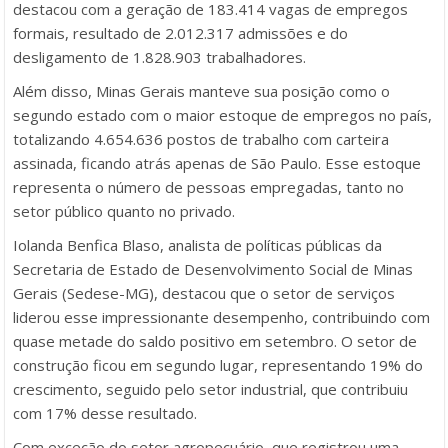
destacou com a geração de 183.414 vagas de empregos
formais, resultado de 2.012.317 admissões e do
desligamento de 1.828.903 trabalhadores.
Além disso, Minas Gerais manteve sua posição como o
segundo estado com o maior estoque de empregos no país,
totalizando 4.654.636 postos de trabalho com carteira
assinada, ficando atrás apenas de São Paulo. Esse estoque
representa o número de pessoas empregadas, tanto no
setor público quanto no privado.
Iolanda Benfica Blaso, analista de políticas públicas da
Secretaria de Estado de Desenvolvimento Social de Minas
Gerais (Sedese-MG), destacou que o setor de serviços
liderou esse impressionante desempenho, contribuindo com
quase metade do saldo positivo em setembro. O setor de
construção ficou em segundo lugar, representando 19% do
crescimento, seguido pelo setor industrial, que contribuiu
com 17% desse resultado.
Com exceção do setor agropecuário, que registrou uma