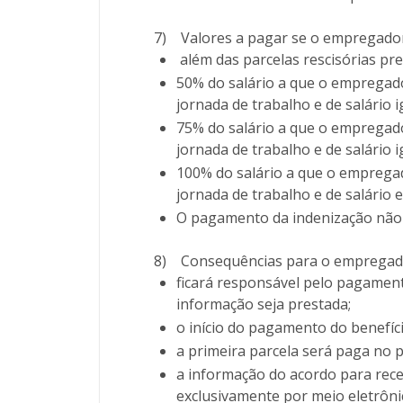
7)
Valores a pagar se o empregador
além das parcelas rescisórias pre
50% do salário a que o empregado
jornada de trabalho e de salário i
75% do salário a que o empregado
jornada de trabalho e de salário i
100% do salário a que o empregad
jornada de trabalho e de salário
O pagamento da indenização não 
8)
Consequências para o empregador
ficará responsável pelo pagament
informação seja prestada;
o início do pagamento do benefíc
a primeira parcela será paga no 
a informação do acordo para rece
exclusivamente por meio eletrôn