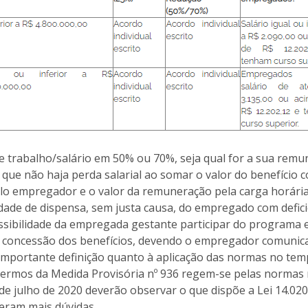
e trabalho/salário em 50% ou 70%, seja qual for a sua remu
que não haja perda salarial ao somar o valor do benefício 
o empregador e o valor da remuneração pela carga horária
lidade de dispensa, sem justa causa, do empregado com defic
ssibilidade da empregada gestante participar do programa 
 concessão dos benefícios, devendo o empregador comunicar
e importante definição quanto à aplicação das normas no tem
ermos da Medida Provisória nº 936 regem-se pelas normas 
 de julho de 2020 deverão observar o que dispõe a Lei 14.02
geram mais dúvidas