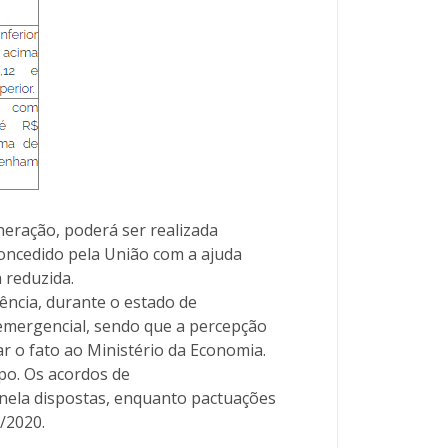
neração, poderá ser realizada
concedido pela União com a ajuda
 reduzida.
iência, durante o estado de
emergencial, sendo que a percepção
 o fato ao Ministério da Economia.
po. Os acordos de
nela dispostas, enquanto pactuações
0/2020.