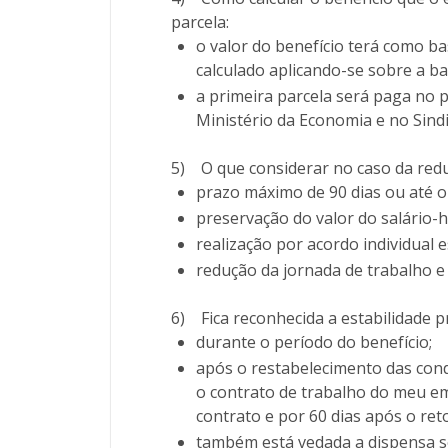
parcela:
o valor do benefício terá como b
calculado aplicando-se sobre a ba
a primeira parcela será paga no 
Ministério da Economia e no Sindi
5)
O que considerar no caso da redu
prazo máximo de 90 dias ou até o
preservação do valor do salário-h
realização por acordo individual
redução da jornada de trabalho e
6)
Fica reconhecida a estabilidade
durante o período do benefício;
após o restabelecimento das cond
o contrato de trabalho do meu em
contrato e por 60 dias após o ret
também está vedada a dispensa s