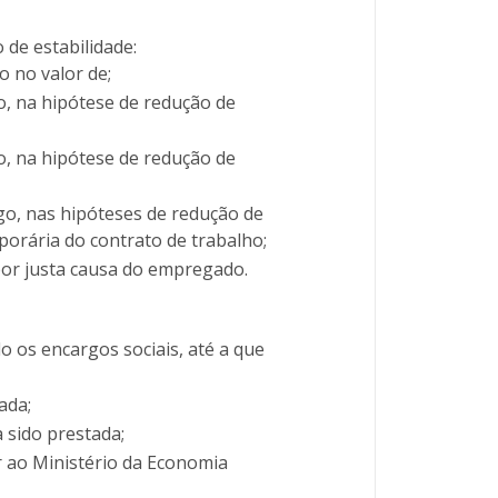
de estabilidade:
o no valor de;
o, na hipótese de redução de
o, na hipótese de redução de
go, nas hipóteses de redução de
porária do contrato de trabalho;
por justa causa do empregado.
 os encargos sociais, até a que
ada;
 sido prestada;
r ao Ministério da Economia