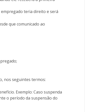
 empregado teria direito e será
 desde que comunicado ao
mpregado;
o, nos seguintes termos:
enefício. Exemplo: Caso suspenda
ante o período da suspensão do