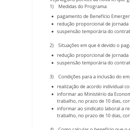
1)
Medidas do Programa:
pagamento de Benefício Emergenc
redução proporcional de jornada d
suspensão temporária do contrat
2)
Situações em que é devido o pa
redução proporcional de jornada d
suspensão temporária do contrat
3)
Condições para a inclusão do em
realização de acordo individual 
informar ao Ministério da Econom
trabalho, no prazo de 10 dias, co
informar ao sindicato laboral a 
trabalho, no prazo de 10 dias, co
4)
Como calcular o benefício que o