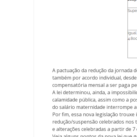
A pactuação da redução da jornada d
também por acordo individual, desde 
compensatória mensal a ser paga pel
A lei determinou, ainda, a impossibi
calamidade pública, assim como a po
do salário maternidade interrompe a
Por fim, essa nova legislação troux
redução/suspensão celebrados nos t
e alterações celebradas a partir de 7
Veja alguns pontos da nova lei que 