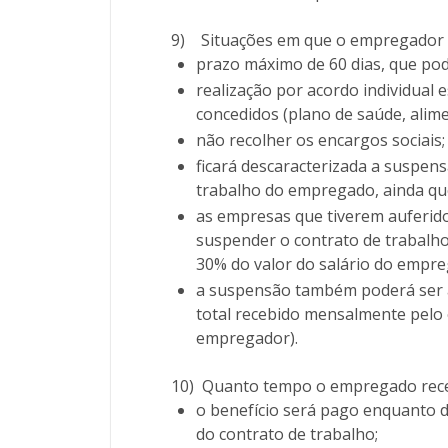
9)
Situações em que o empregador 
prazo máximo de 60 dias, que pod
realização por acordo individual
concedidos (plano de saúde, alimen
não recolher os encargos sociais;
ficará descaracterizada a suspen
trabalho do empregado, ainda qu
as empresas que tiverem auferido
suspender o contrato de trabalh
30% do valor do salário do empre
a suspensão também poderá ser a
total recebido mensalmente pelo
empregador).
10)
Quanto tempo o empregado receb
o benefício será pago enquanto d
do contrato de trabalho;