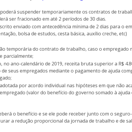
poderá suspender temporariamente os contratos de trabal
erá ser fracionado em até 2 períodos de 30 dias.
 escrito enviado com antecedência mínima de 2 dias para o 
tação, bolsa de estudos, cesta básica, auxílio creche, etc)
são temporária do contrato de trabalho, caso o empregado 
e parcialmente;
, no ano-calendário de 2019, receita bruta superior a R$ 4
o de seus empregados mediante o pagamento de ajuda comp
gado;
dotada por acordo individual nas hipóteses em que não aca
 empregado (valor do benefício do governo somado à ajuda
erá o benefício e se ele pode receber junto com o segur
urar a redução proporcional da jornada de trabalho e de s