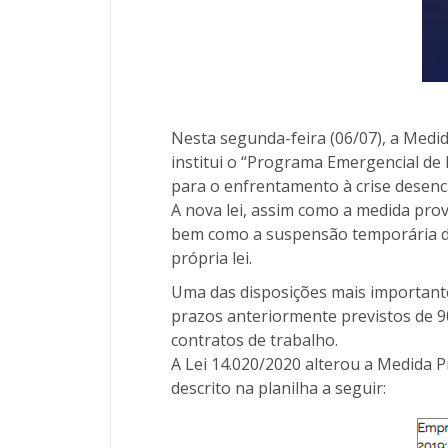
Nesta segunda-feira (06/07), a Medid
institui o “Programa Emergencial de
para o enfrentamento à crise desen
A nova lei, assim como a medida provi
bem como a suspensão temporária do 
própria lei.
Uma das disposições mais importantes
prazos anteriormente previstos de 90
contratos de trabalho.
A Lei 14.020/2020 alterou a Medida Pr
descrito na planilha a seguir: