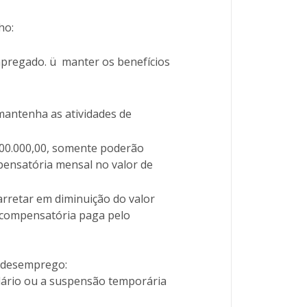
ho:
empregado. ü manter os benefícios
mantenha as atividades de
.800.000,00, somente poderão
ensatória mensal no valor de
rretar em diminuição do valor
 compensatória paga pelo
o-desemprego:
alário ou a suspensão temporária