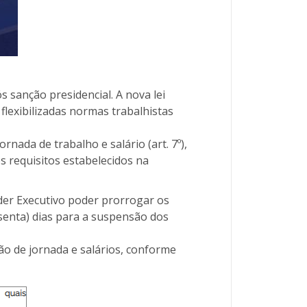
s sanção presidencial. A nova lei
lexibilizadas normas trabalhistas
nada de trabalho e salário (art. 7º),
 requisitos estabelecidos na
oder Executivo poder prorrogar os
ssenta) dias para a suspensão dos
ção de jornada e salários, conforme