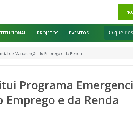
PRO
STITUCIONAL
PROJETOS
EVENTOS
gencial de Manutenção do Emprego e da Renda
stitui Programa Emergenci
 Emprego e da Renda