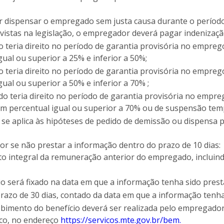
 dispensar o empregado sem justa causa durante o período 
vistas na legislação, o empregador deverá pagar indenizaçã
 teria direito no período de garantia provisória no empreg
gual ou superior a 25% e inferior a 50%;
 teria direito no período de garantia provisória no empreg
gual ou superior a 50% e inferior a 70% ;
o teria direito no período de garantia provisória no empre
 em percentual igual ou superior a 70% ou de suspensão tem
se aplica às hipóteses de pedido de demissão ou dispensa 
 se não prestar a informação dentro do prazo de 10 dias:
o integral da remuneração anterior do empregado, incluindo
io será fixado na data em que a informação tenha sido prest
prazo de 30 dias, contado da data em que a informação tenha
bimento do benefício deverá ser realizada pelo empregado
ico, no endereço
https://servicos.mte.gov.br/bem.