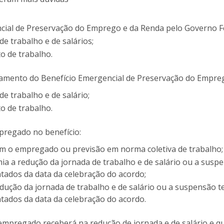
ial de Preservação do Emprego e da Renda pelo Governo Fe
e trabalho e de salários;
o de trabalho.
gamento do Benefício Emergencial de Preservação do Empre
e trabalho e de salário;
o de trabalho.
pregado no benefício:
com o empregado ou previsão em norma coletiva de trabalho;
ia a redução da jornada de trabalho e de salário ou a susp
ntados da data da celebração do acordo;
redução da jornada de trabalho e de salário ou a suspensão 
ntados da data da celebração do acordo.
 empregado receberá na redução de jornada e de salário e q