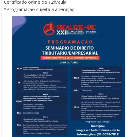
Certificado online de 12h/aula.
*Programação sujeita a alteração