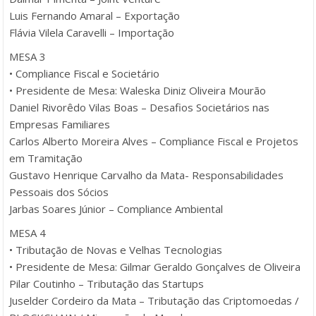
Luis Fernando Amaral – Exportação
Flávia Vilela Caravelli – Importação
MESA 3
• Compliance Fiscal e Societário
• Presidente de Mesa: Waleska Diniz Oliveira Mourão
Daniel Rivorêdo Vilas Boas – Desafios Societários nas
Empresas Familiares
Carlos Alberto Moreira Alves – Compliance Fiscal e Projetos
em Tramitação
Gustavo Henrique Carvalho da Mata- Responsabilidades
Pessoais dos Sócios
Jarbas Soares Júnior – Compliance Ambiental
MESA 4
• Tributação de Novas e Velhas Tecnologias
• Presidente de Mesa: Gilmar Geraldo Gonçalves de Oliveira
Pilar Coutinho – Tributação das Startups
Juselder Cordeiro da Mata – Tributação das Criptomoedas /