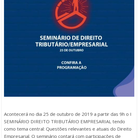
Acontecerá no dia 25 de outubro de 2019 a partir das 9h o I
SEMINÁRIO DIREITO TRIBUTÁRIO EMPRESARIAL tendo
como tema central: Questões relevantes e atuais do Direito
Empresarial. O seminário contará com participações de