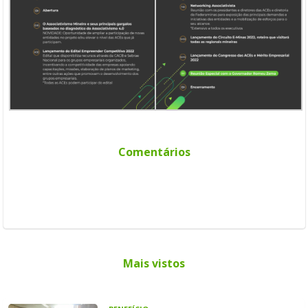
Comentários
Mais vistos