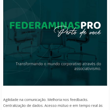
Agilidade na comunicação. Melhoria nos feedbacks.
Centralização de dados. Acesso mútuo e em tempo real às