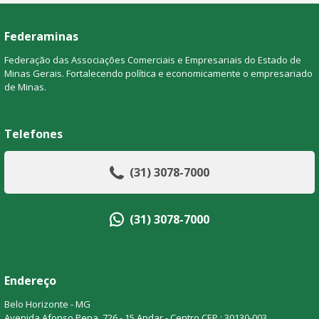
Federaminas
Federação das Associações Comerciais e Empresariais do Estado de
Minas Gerais. Fortalecendo política e economicamente o empresariado
de Minas.
Telefones
(31) 3078-7000
(31) 3078-7000
Endereço
Belo Horizonte - MG
Avenida Afonso Pena, 726 - 15 Andar - Centro CEP.: 30130-003