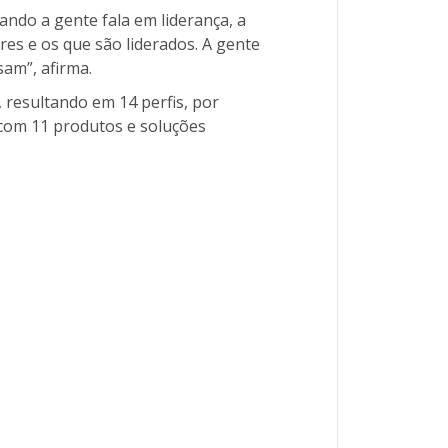
ando a gente fala em liderança, a
res e os que são liderados. A gente
am”, afirma.
 resultando em 14 perfis, por
 com 11 produtos e soluções