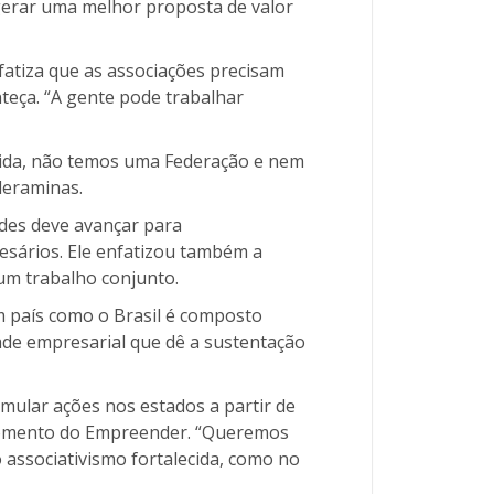
 gerar uma melhor proposta de valor
fatiza que as associações precisam
teça. “A gente pode trabalhar
cida, não temos uma Federação e nem
deraminas.
ades deve avançar para
esários. Ele enfatizou também a
 um trabalho conjunto.
m país como o Brasil é composto
ade empresarial que dê a sustentação
imular ações nos estados a partir de
 fomento do Empreender. “Queremos
 associativismo fortalecida, como no