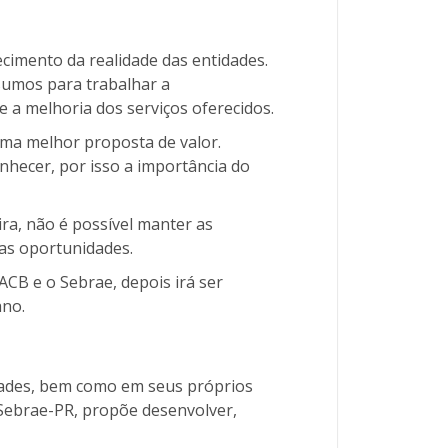
cimento da realidade das entidades.
nsumos para trabalhar a
e a melhoria dos serviços oferecidos.
uma melhor proposta de valor.
nhecer, por isso a importância do
ira, não é possível manter as
vas oportunidades.
ACB e o Sebrae, depois irá ser
ano.
dades, bem como em seus próprios
Sebrae-PR, propõe desenvolver,