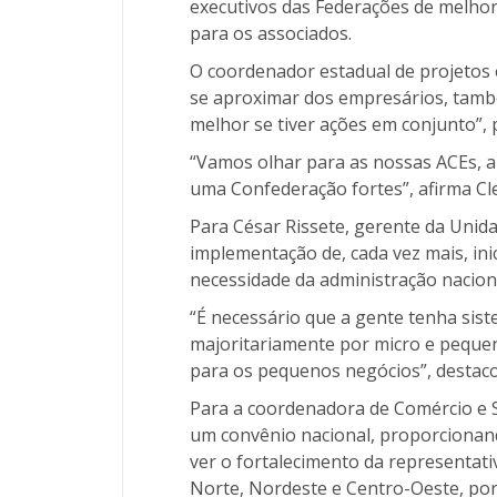
executivos das Federações de melhor
para os associados.
O coordenador estadual de projetos e
se aproximar dos empresários, també
melhor se tiver ações em conjunto”, 
“Vamos olhar para as nossas ACEs, 
uma Confederação fortes”, afirma C
Para César Rissete, gerente da Unida
implementação de, cada vez mais, in
necessidade da administração naciona
“É necessário que a gente tenha sis
majoritariamente por micro e pequen
para os pequenos negócios”, destac
Para a coordenadora de Comércio e Se
um convênio nacional, proporciona
ver o fortalecimento da representati
Norte, Nordeste e Centro-Oeste, por