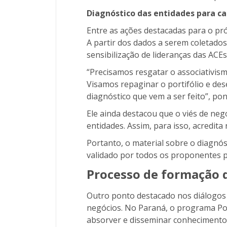
Diagnóstico das entidades para ca
Entre as ações destacadas para o pr
A partir dos dados a serem coletado
sensibilização de lideranças das ACE
“Precisamos resgatar o associativis
Visamos repaginar o portifólio e des
diagnóstico que vem a ser feito”, po
Ele ainda destacou que o viés de neg
entidades. Assim, para isso, acredit
Portanto, o material sobre o diagnós
validado por todos os proponentes p
Processo de formação d
Outro ponto destacado nos diálogos
negócios. No Paraná, o programa Po
absorver e disseminar conhecimento 