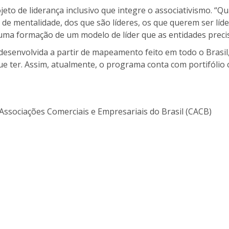
eto de liderança inclusivo que integre o associativismo. “Qu
e mentalidade, dos que são líderes, os que querem ser líde
uma formação de um modelo de líder que as entidades precis
esenvolvida a partir de mapeamento feito em todo o Brasil,
ue ter. Assim, atualmente, o programa conta com portifólio
ssociações Comerciais e Empresariais do Brasil (CACB)