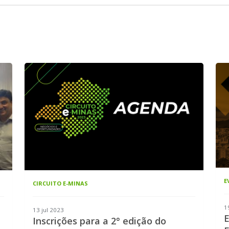
E
CIRCUITO E-MINAS
1
13 jul 2023
E
Inscrições para a 2° edição do