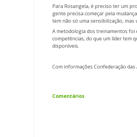
Para Rosangela, é preciso ter um proj
gente precisa começar pela mudança d
tem não só uma sensibilização, mas 
A metodologia dos treinamentos foi d
competências, do que um líder tem q
disponíveis.
Com informações Confederação das A
Comentários