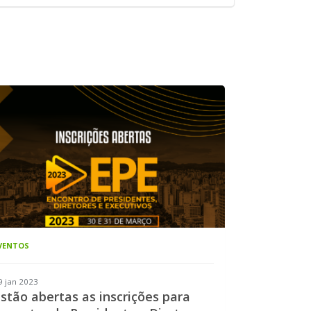
VENTOS
9 jan 2023
stão abertas as inscrições para