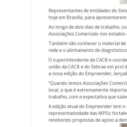
Representantes de entidades do Sist
hoje em Brasília, para apresentarem 
Ao longo de dois dias de trabalho, o
Associações Comerciais nos estados 
Também vão conhecer o material de ca
rede e o alinhamento de diagnósticos
O superintendente da CACB e coorde
união da CACB e do Sebrae em prol 
a nova edição do Empreender, lançad
“Quando temos Associações Comercia
local, o que é extremamente importa
trabalho, com a expectativa que saia
A edição atual do Empreender tem o 
representatividade das MPEs; fortale
recebendo propostas de apoio a dem