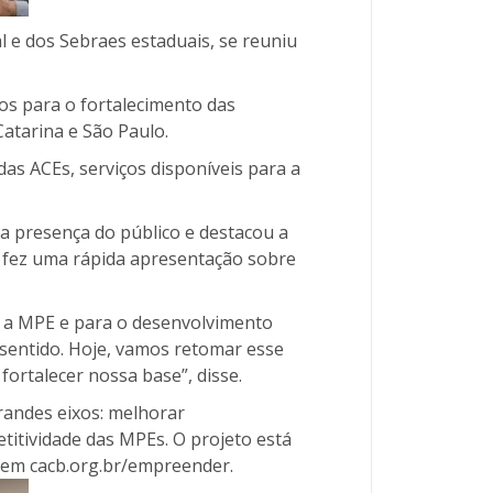
l e dos Sebraes estaduais, se reuniu
dos para o fortalecimento das
atarina e São Paulo.
as ACEs, serviços disponíveis para a
 presença do público e destacou a
 fez uma rápida apresentação sobre
a a MPE e para o desenvolvimento
 sentido. Hoje, vamos retomar esse
fortalecer nossa base”, disse.
randes eixos: melhorar
titividade das MPEs. O projeto está
 em cacb.org.br/empreender.