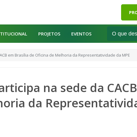
PRO
STITUCIONAL
PROJETOS
EVENTOS
ACB em Brasília de Oficina de Melhoria da Representatividade da MPE
rticipa na sede da CACB
horia da Representativi