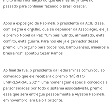
muito mais informação do que ele mesmo já teve no
passado para continuar fazendo o Brasil crescer.
Após a exposição de Paolinelli, o presidente da ACIB disse,
com alegria e orgulho, que se depender da Associação, ele já
é prêmio Nobel da Paz. “Um país nutrido, alimentado, evita
conflito, evita guerra. Para nós ele já é ganhador desse
prêmio, um orgulho para todos nós, bambuienses, mineiros e
brasileiros”, apontou Cézar Ramos.
Ao final da live, o presidente da Federaminas comunicou ao
convidado que ele receberá o prêmio “MÉRITO
EMPRESARIAL 2021”, uma homenagem especial concedida a
personalidades por todo o sistema associativista, prêmio
esse que será entregue pessoalmente a Alysson Paolinelli,
em novembro, em Belo Horizonte.