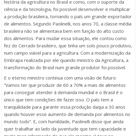
história da agricultura no Brasil e como, com o suporte da
ciência e da tecnologia, foi possível desenvolver e multiplicar
a produção brasileira, tornando o país um grande exportador
de alimentos. Segundo Paolinelli, nos anos 70, a classe média
brasileira não se alimentava bem em função do alto custo
dos alimentos. Para mudar essa situação, ele contou como
fez do Cerrado brasileiro, que tinha um solo pouco produtivo,
num campo viável para a agricultura. Com a modernização da
Embrapa realizada por ele quando ministro da Agricultura, a
transformação do Brasil num grande produtor foi possível.
E o eterno ministro continua com uma visão de futuro:
“Vamos ter que produzir de 60 a 70% a mais de alimentos
para conseguir atender à demanda mundial e o Brasil é o
único que tem condições de fazer isso. O país tem a
tranquilidade para garantir essa produção daqui a 30 anos
quando houver esse aumento de demanda por alimentos no
mundo todo”. E, com humildade, Paolinelli disse que ainda
quer trabalhar ao lado da juventude que tem capacidade e