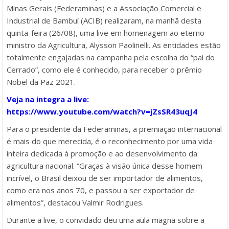
Minas Gerais (Federaminas) e a Associação Comercial e
Industrial de Bambuí (ACIB) realizaram, na manhã desta
quinta-feira (26/08), uma live em homenagem ao eterno
ministro da Agricultura, Alysson Paolinelli. As entidades estão
totalmente engajadas na campanha pela escolha do “pai do
Cerrado”, como ele é conhecido, para receber o prêmio
Nobel da Paz 2021.
Veja na integra a live:
https://www.youtube.com/watch?v=jZsSR43uqJ4
Para o presidente da Federaminas, a premiação internacional
é mais do que merecida, é o reconhecimento por uma vida
inteira dedicada à promoção e ao desenvolvimento da
agricultura nacional. “Graças à visão única desse homem
incrível, o Brasil deixou de ser importador de alimentos,
como era nos anos 70, e passou a ser exportador de
alimentos”, destacou Valmir Rodrigues.
Durante a live, o convidado deu uma aula magna sobre a