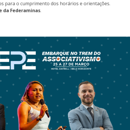
s para o cumprimento dos horários e orientações.
e da Federaminas
.