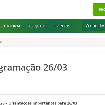
PRO
STITUCIONAL
PROJETOS
EVENTOS
03
ogramação 26/03
026 – Orientações importantes para 26/03