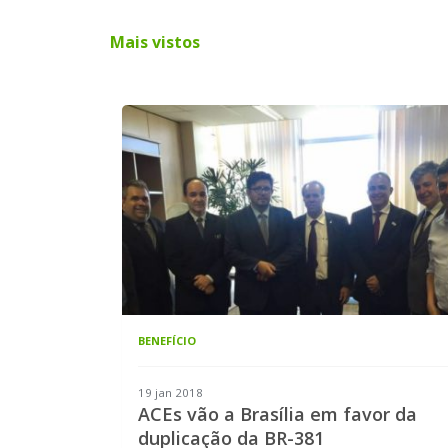
Mais vistos
BENEFÍCIO
19 jan 2018
ACEs vão a Brasília em favor da
duplicação da BR-381