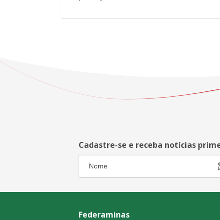
Cadastre-se e receba notícias prim
Federaminas