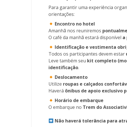
Para garantir uma experiência orga
orientações:
Encontro no hotel
Amanhã nos reuniremos
pontualme
O café da manhã estará disponível
a 
Identificação e vestimenta obr
Todos os participantes devem estar
Leve também seu
kit completo (mo
identificação
.
Deslocamento
Utilize
roupas e calçados confortáv
Haverá
ônibus de apoio exclusivo 
Horário de embarque
O embarque no
Trem do Associati
Não haverá tolerância para atr