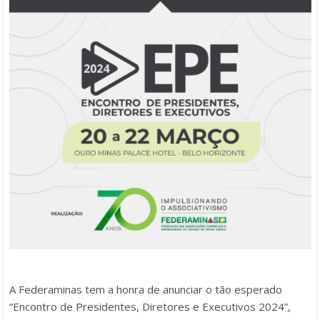
A Federaminas tem a honra de anunciar o tão esperado
“Encontro de Presidentes, Diretores e Executivos 2024”,