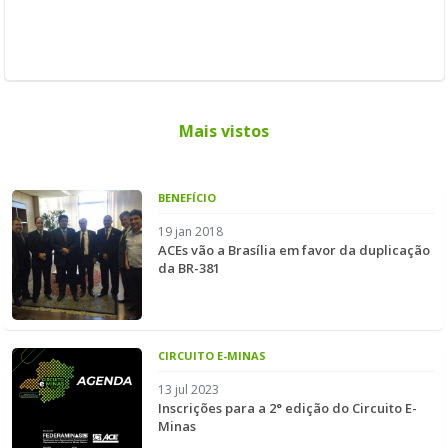
Mais vistos
BENEFÍCIO
19 jan 2018
ACEs vão a Brasília em favor da duplicação
da BR-381
CIRCUITO E-MINAS
13 jul 2023
Inscrições para a 2° edição do Circuito E-
Minas