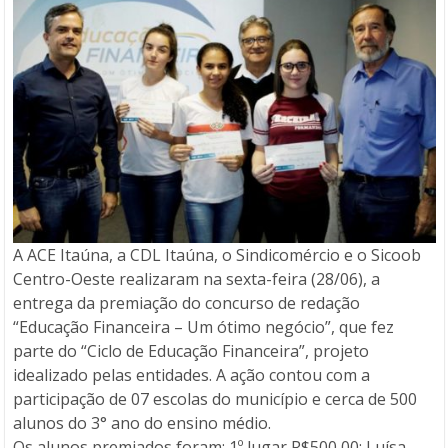
A ACE Itaúna, a CDL Itaúna, o Sindicomércio e o Sicoob
Centro-Oeste realizaram na sexta-feira (28/06), a
entrega da premiação do concurso de redação
“Educação Financeira – Um ótimo negócio”, que fez
parte do “Ciclo de Educação Financeira”, projeto
idealizado pelas entidades. A ação contou com a
participação de 07 escolas do município e cerca de 500
alunos do 3° ano do ensino médio.
Os alunos premiados foram: 1º lugar R$500,00: Luísa