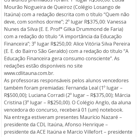
Mourão Nogueira de Queiroz (Colégio Losango de
Itaúna) com a redação descrita com o título “Quem não
deve, com sonhos dorme”; 2º lugar R$375,00: Vanessa
Nunes da Silva (E. E. Prof° Gilka Drummond de Faria)
com a redação do título “A importância da Educação
Financeira”; 3º lugar R$250,00: Alice Vitória Silva Pereira
(E. E. do Bairro São Geraldo) com a redação do título “A
Educação Financeira gera consumo consciente”. As
redações estão disponíveis no site
www.cdlitauna.com.br.
As professoras responsáveis pelos alunos vencedores
também foram premiadas: Fernanda Leal (1º lugar –
R$500,00); Luciana Corradi (2º lugar – R$375,00); Márcia
Cristina (3º lugar – R$250,00). O Colégio Anglo, da aluna
vencedora do concurso, receberá 01 (um) notebook.
Na entrega estiveram presentes Maurício Nazaré –
presidente da CDL Itaúna, Afonso Henrique –
presidente da ACE Itaúna e Marcio Villefort – presidente