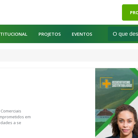
PRO
STITUCIONAL
PROJETOS
EVENTOS
 Comerciais
comprometidos em
tidades a se