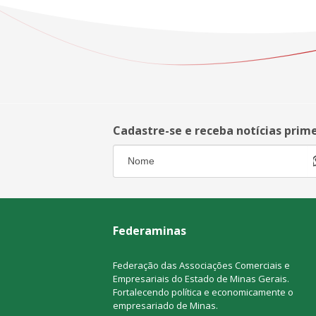
Cadastre-se e receba notícias prim
Federaminas
Federação das Associações Comerciais e
Empresariais do Estado de Minas Gerais.
Fortalecendo política e economicamente o
empresariado de Minas.