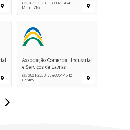
(35)3622-1020 (35)98873-4541
Morro Chic
ial
Associação Comercial, Industrial
e Serviços de Lavras
(35)3821-2338 (35)98861-1542
Centro