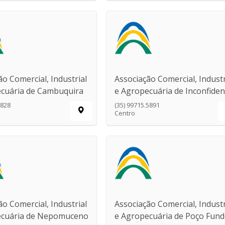
ão Comercial, Industrial
Associação Comercial, Industr
cuária de Cambuquira
e Agropecuária de Inconfiden
3828
(35) 99715.5891
Centro
ão Comercial, Industrial
Associação Comercial, Industr
ecuária de Nepomuceno
e Agropecuária de Poço Fun