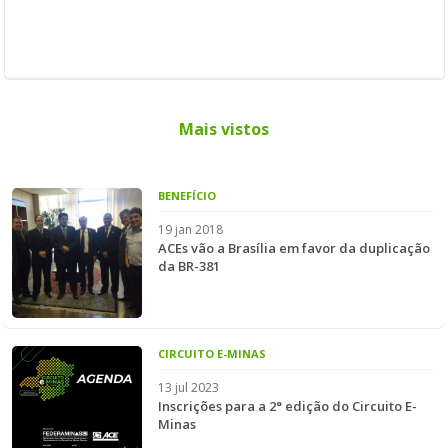
Mais vistos
BENEFÍCIO
19 jan 2018
ACEs vão a Brasília em favor da duplicação
da BR-381
CIRCUITO E-MINAS
13 jul 2023
Inscrições para a 2° edição do Circuito E-
Minas