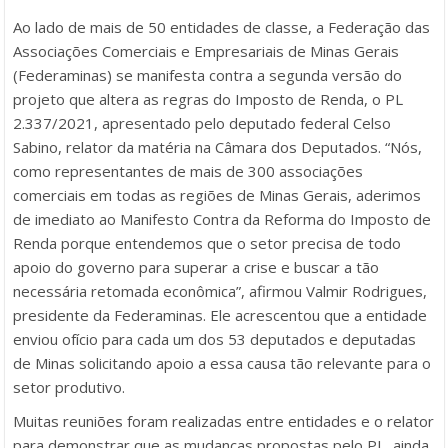
Ao lado de mais de 50 entidades de classe, a Federação das
Associações Comerciais e Empresariais de Minas Gerais
(Federaminas) se manifesta contra a segunda versão do
projeto que altera as regras do Imposto de Renda, o PL
2.337/2021, apresentado pelo deputado federal Celso
Sabino, relator da matéria na Câmara dos Deputados. “Nós,
como representantes de mais de 300 associações
comerciais em todas as regiões de Minas Gerais, aderimos
de imediato ao Manifesto Contra da Reforma do Imposto de
Renda porque entendemos que o setor precisa de todo
apoio do governo para superar a crise e buscar a tão
necessária retomada econômica”, afirmou Valmir Rodrigues,
presidente da Federaminas. Ele acrescentou que a entidade
enviou ofício para cada um dos 53 deputados e deputadas
de Minas solicitando apoio a essa causa tão relevante para o
setor produtivo.
Muitas reuniões foram realizadas entre entidades e o relator
para demonstrar que as mudanças propostas pelo PL, ainda