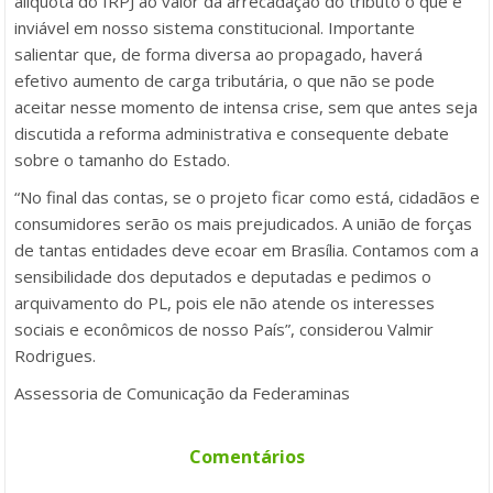
alíquota do IRPJ ao valor da arrecadação do tributo o que é
inviável em nosso sistema constitucional. Importante
salientar que, de forma diversa ao propagado, haverá
efetivo aumento de carga tributária, o que não se pode
aceitar nesse momento de intensa crise, sem que antes seja
discutida a reforma administrativa e consequente debate
sobre o tamanho do Estado.
“No final das contas, se o projeto ficar como está, cidadãos e
consumidores serão os mais prejudicados. A união de forças
de tantas entidades deve ecoar em Brasília. Contamos com a
sensibilidade dos deputados e deputadas e pedimos o
arquivamento do PL, pois ele não atende os interesses
sociais e econômicos de nosso País”, considerou Valmir
Rodrigues.
Assessoria de Comunicação da Federaminas
Comentários