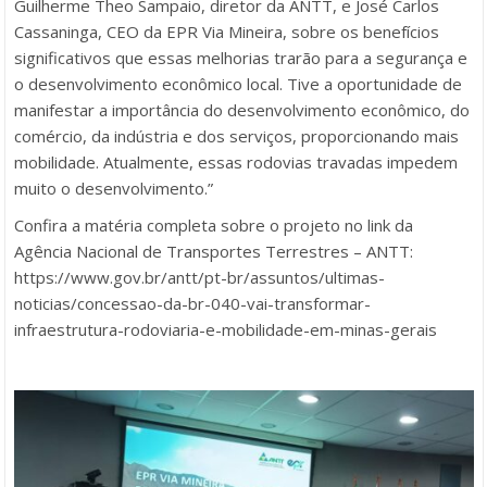
Guilherme Theo Sampaio, diretor da ANTT, e José Carlos
Cassaninga, CEO da EPR Via Mineira, sobre os benefícios
significativos que essas melhorias trarão para a segurança e
o desenvolvimento econômico local. Tive a oportunidade de
manifestar a importância do desenvolvimento econômico, do
comércio, da indústria e dos serviços, proporcionando mais
mobilidade. Atualmente, essas rodovias travadas impedem
muito o desenvolvimento.”
Confira a matéria completa sobre o projeto no link da
Agência Nacional de Transportes Terrestres – ANTT:
https://www.gov.br/antt/pt-br/assuntos/ultimas-
noticias/concessao-da-br-040-vai-transformar-
infraestrutura-rodoviaria-e-mobilidade-em-minas-gerais