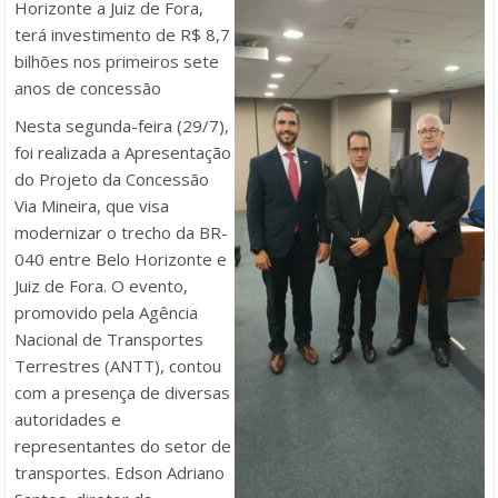
Horizonte a Juiz de Fora,
terá investimento de R$ 8,7
bilhões nos primeiros sete
anos de co
ncessão
Nesta segunda-feira (29/7),
foi realizada a Apresentação
do Projeto da Concessão
Via Mineira, que visa
modernizar o trecho da BR-
040 entre Belo Horizonte e
Juiz de Fora. O evento,
promovido pela Agência
Nacional de Transportes
Terrestres (ANTT), contou
com a presença de diversas
autoridades e
representantes do setor de
transportes. Edson Adriano