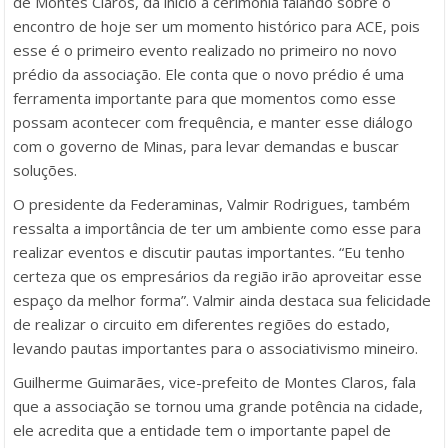
de Montes Claros, dá início à cerimônia falando sobre o
encontro de hoje ser um momento histórico para ACE, pois
esse é o primeiro evento realizado no primeiro no novo
prédio da associação. Ele conta que o novo prédio é uma
ferramenta importante para que momentos como esse
possam acontecer com frequência, e manter esse diálogo
com o governo de Minas, para levar demandas e buscar
soluções.
O presidente da Federaminas, Valmir Rodrigues, também
ressalta a importância de ter um ambiente como esse para
realizar eventos e discutir pautas importantes. “Eu tenho
certeza que os empresários da região irão aproveitar esse
espaço da melhor forma”. Valmir ainda destaca sua felicidade
de realizar o circuito em diferentes regiões do estado,
levando pautas importantes para o associativismo mineiro.
Guilherme Guimarães, vice-prefeito de Montes Claros, fala
que a associação se tornou uma grande potência na cidade,
ele acredita que a entidade tem o importante papel de