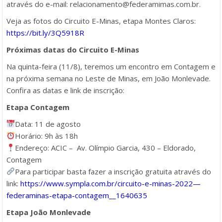
através do e-mail: relacionamento@federamimas.com.br.
Veja as fotos do Circuito E-Minas, etapa Montes Claros:
https://bit.ly/3Q5918R
Próximas datas do Circuito E-Minas
Na quinta-feira (11/8), teremos um encontro em Contagem e
na próxima semana no Leste de Minas, em João Monlevade.
Confira as datas e link de inscrição:
Etapa Contagem
Data: 11 de agosto
Horário: 9h às 18h
Endereço: ACIC – Av. Olímpio Garcia, 430 – Eldorado,
Contagem
Para participar basta fazer a inscrição gratuita através do
link:
https://www.sympla.com.br/circuito-e-minas-2022—
federaminas-etapa-contagem__1640635
Etapa João Monlevade