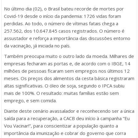
No último dia (02), o Brasil bateu recorde de mortes por
Covid-19 desde o início da pandemia: 1726 vidas foram
perdidas. Ao todo, o número de vítimas fatais chega a
257.562, dos 10.647.845 casos registrados. O número é
assustador e reforça a importância das discussões entorno
da vacinação, já iniciada no país.
Também preocupa muito o outro lado da moeda. Milhares de
empresas fecharam as portas e, de acordo com o IBGE, 14
milhões de pessoas ficaram sem empregos nos últimos 12
meses. Os preços dos alimentos da cesta básica registraram
altas significativas. O óleo de soja, segundo o IPCA subiu
mais de 100%. O resultado: muitas famílias estão sem
emprego, e sem comida.
Diante deste cenário avassalador e reconhecendo ser a única
saída para a recuperação, a CACB deu início à campanha “Eu
Vou Vacinar!”, para conscientizar a população quanto a
importância da imunização e cobrar do governo que corra