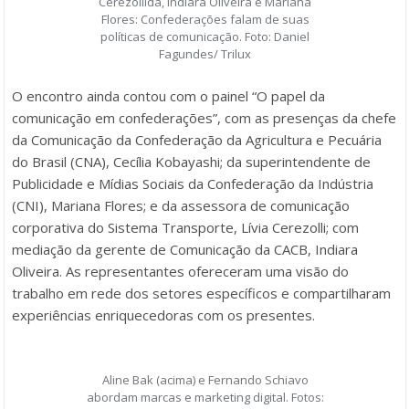
Cerezollida, Indiara Oliveira e Mariana
Flores: Confederações falam de suas
políticas de comunicação. Foto: Daniel
Fagundes/ Trilux
O encontro ainda contou com o painel “O papel da
comunicação em confederações”, com as presenças da chefe
da Comunicação da Confederação da Agricultura e Pecuária
do Brasil (CNA), Cecília Kobayashi; da superintendente de
Publicidade e Mídias Sociais da Confederação da Indústria
(CNI), Mariana Flores; e da assessora de comunicação
corporativa do Sistema Transporte, Lívia Cerezolli; com
mediação da gerente de Comunicação da CACB, Indiara
Oliveira. As representantes ofereceram uma visão do
trabalho em rede dos setores específicos e compartilharam
experiências enriquecedoras com os presentes.
Aline Bak (acima) e Fernando Schiavo
abordam marcas e marketing digital. Fotos: