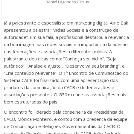
Daniel Fagundes / Trilux
Já a palestrante e especialista em marketing digital Aline Bak
apresentou a palestra “Mídias Sociais e a construção de
autoridade”. Em sua fala, a profissional destacou a relevância
da boa imagem nas redes sociais e a importância da adesão
das federações e associações a diferentes mídias. A
palestrante deu dicas como: “Conheça seu nicho”, “Seja
autêntico”, “Analise e ajuste”, “Desenvolva seu branding”, e
“Crie conteúdo relevante”. O 1º Encontro de Comunicação do
Sistema CACB foi finalizado com uma apresentação dos
produtos da comunicação da CACB e de federações e
associações presentes. O G50+ reúne as associações mais
bem estruturadas do país.
O encontro foi liderado pela conselheira da Presidência da
CACB, Mônica Monteiro, e contou com a presença da equipe
de Comunicação e Relações Governamentais da CACB. O
diretor de Relações Institucionais da CACB, João Andrade,