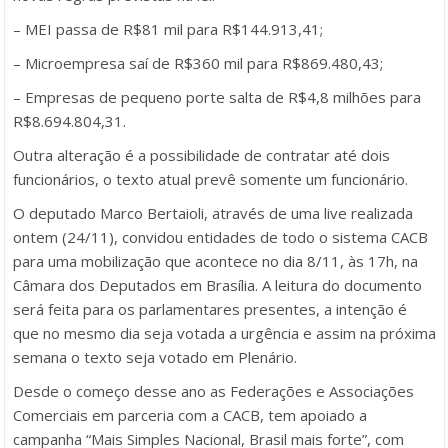
– MEI passa de R$81 mil para R$144.913,41;
– Microempresa saí de R$360 mil para R$869.480,43;
– Empresas de pequeno porte salta de R$4,8 milhões para
R$8.694.804,31.
Outra alteração é a possibilidade de contratar até dois
funcionários, o texto atual prevê somente um funcionário.
O deputado Marco Bertaioli, através de uma live realizada
ontem (24/11), convidou entidades de todo o sistema CACB
para uma mobilização que acontece no dia 8/11, às 17h, na
Câmara dos Deputados em Brasília. A leitura do documento
será feita para os parlamentares presentes, a intenção é
que no mesmo dia seja votada a urgência e assim na próxima
semana o texto seja votado em Plenário.
Desde o começo desse ano as Federações e Associações
Comerciais em parceria com a CACB, tem apoiado a
campanha “Mais Simples Nacional, Brasil mais forte”, com