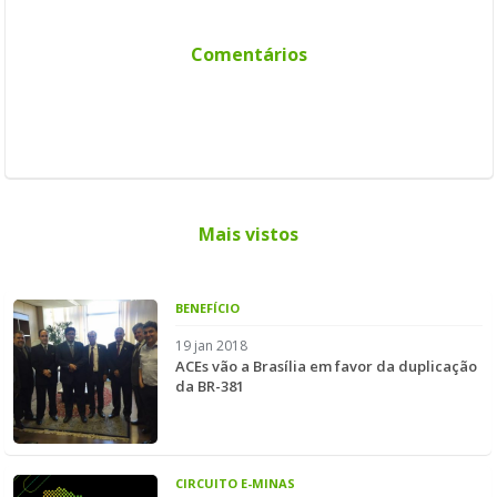
Comentários
Mais vistos
BENEFÍCIO
19 jan 2018
ACEs vão a Brasília em favor da duplicação
da BR-381
CIRCUITO E-MINAS