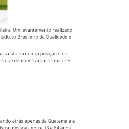
eira. Um levantamento realizado
stituto Brasileiro da Qualidade e
ís está na quinta posição e no
aíses que demonstraram os maiores
ficando atrás apenas da Guatemala e
stou pessoas entre 18 e 64 anos