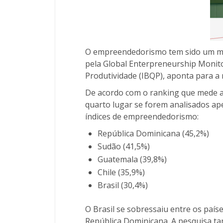
O empreendedorismo tem sido um mec
pela Global Enterpreneurship Monitor
Produtividade (IBQP), aponta para a
De acordo com o ranking que mede a 
quarto lugar se forem analisados ape
índices de empreendedorismo:
República Dominicana (45,2%)
Sudão (41,5%)
Guatemala (39,8%)
Chile (35,9%)
Brasil (30,4%)
O Brasil se sobressaiu entre os país
República Dominicana. A pesquisa t