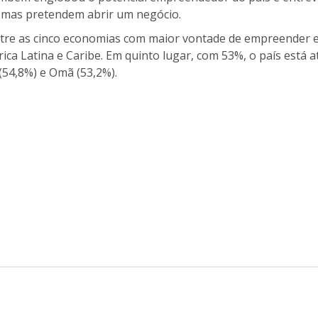
 mas pretendem abrir um negócio.
 entre as cinco economias com maior vontade de empreender
ca Latina e Caribe. Em quinto lugar, com 53%, o país está a
(54,8%) e Omã (53,2%).