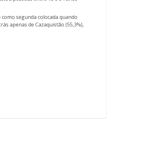
 e como segunda colocada quando
trás apenas de Cazaquistão (55,3%),