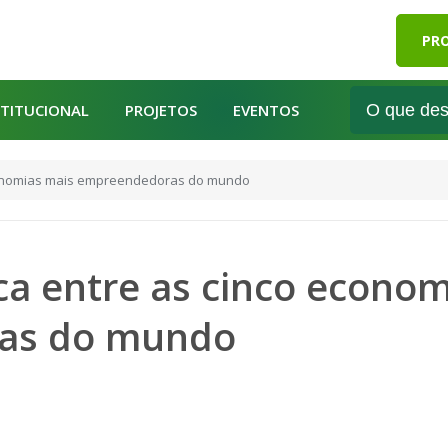
PRO
STITUCIONAL
PROJETOS
EVENTOS
economias mais empreendedoras do mundo
aca entre as cinco econo
as do mundo