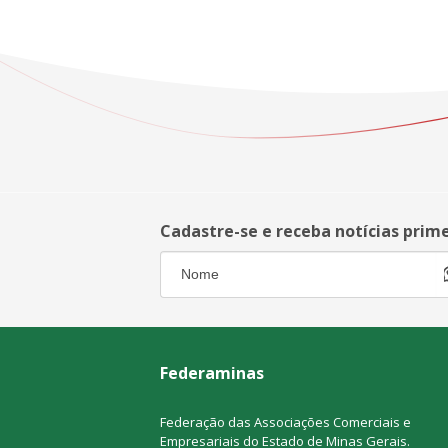
Cadastre-se e receba notícias prim
Federaminas
Federação das Associações Comerciais e
Empresariais do Estado de Minas Gerais.