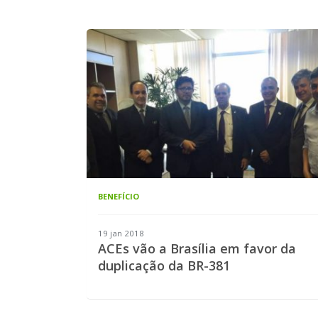
BENEFÍCIO
19 jan 2018
ACEs vão a Brasília em favor da
duplicação da BR-381