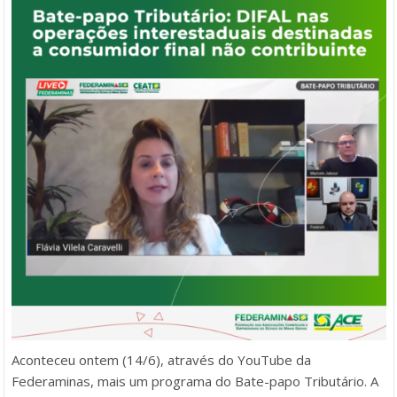
Aconteceu ontem (14/6), através do YouTube da
Federaminas, mais um programa do Bate-papo Tributário. A