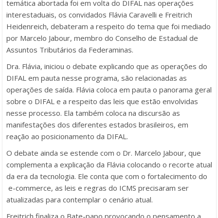
temática abortada foi em volta do DIFAL nas operações
interestaduais, os convidados Flávia Caravelli e Freitrich
Heidenreich, debateram a respeito do tema que foi mediado
por Marcelo Jabour, membro do Conselho de Estadual de
Assuntos Tributários da Federaminas.
Dra. Flávia, iniciou o debate explicando que as operações do
DIFAL em pauta nesse programa, são relacionadas as
operações de saída. Flávia coloca em pauta o panorama geral
sobre o DIFAL e a respeito das leis que estão envolvidas
nesse processo. Ela também coloca na discursão as
manifestações dos diferentes estados brasileiros, em
reação ao posicionamento da DIFAL.
O debate ainda se estende com o Dr. Marcelo Jabour, que
complementa a explicação da Flávia colocando o recorte atual
da era da tecnologia. Ele conta que com o fortalecimento do
e-commerce, as leis e regras do ICMS precisaram ser
atualizadas para contemplar o cenário atual.
Freitrich finaliza o Bate-papo provocando o pensamento a