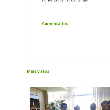
Fonte: Governo de Minas
Comentários
Mais vistos