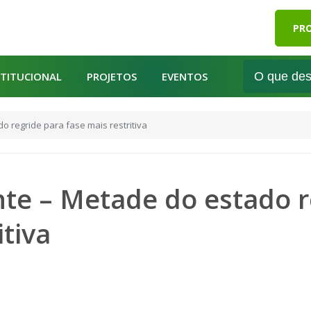
PRO
STITUCIONAL
PROJETOS
EVENTOS
 regride para fase mais restritiva
te – Metade do estado r
itiva