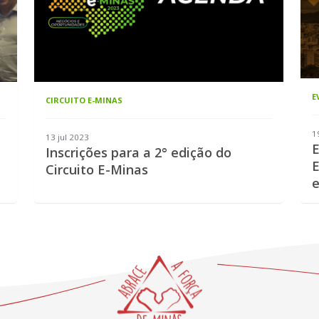
E
CIRCUITO E-MINAS
1
13 jul 2023
E
Inscrições para a 2° edição do
E
Circuito E-Minas
e