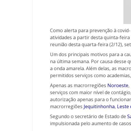
Como alerta para prevenção à covid-
atividades a partir desta quinta-fei
reunião desta quarta-feira (2/12), s
Um dos principais motivos para a cau
na última semana. Por causa desse 
a onda amarela. Além delas, as macr
permitidos serviços como academias,
Apenas as macrorregiões
Noroeste
,
serviços com maior nível de contágio
autorização apenas para o funcionam
macrorregiões
Jequitinhonha
,
Leste 
Segundo o secretário de Estado de
S
impulsionada pelo aumento de casos 