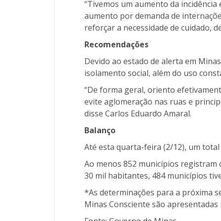
“Tivemos um aumento da incidência 
aumento por demanda de internações.
reforçar a necessidade de cuidado, 
Recomendações
Devido ao estado de alerta em Mina
isolamento social, além do uso const
“De forma geral, oriento efetivament
evite aglomeração nas ruas e princip
disse Carlos Eduardo Amaral.
Balanço
Até esta quarta-feira (2/12), um tot
Ao menos 852 municípios registram c
30 mil habitantes, 484 municípios tiv
*
As determinações para a próxima se
Minas Consciente são apresentadas i