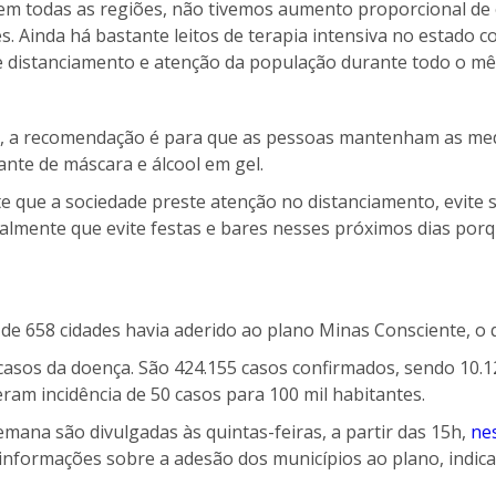
em todas as regiões, não tivemos aumento proporcional de
 Ainda há bastante leitos de terapia intensiva no estado 
de distanciamento e atenção da população durante todo o mês
s, a recomendação é para que as pessoas mantenham as med
ante de máscara e álcool em gel.
e que a sociedade preste atenção no distanciamento, evite s
almente que evite festas e bares nesses próximos dias porq
al de 658 cidades havia aderido ao plano Minas Consciente, 
asos da doença. São 424.155 casos confirmados, sendo 10.1
eram incidência de 50 casos para 100 mil habitantes.
mana são divulgadas às quintas-feiras, a partir das 15h,
nes
nformações sobre a adesão dos municípios ao plano, indica