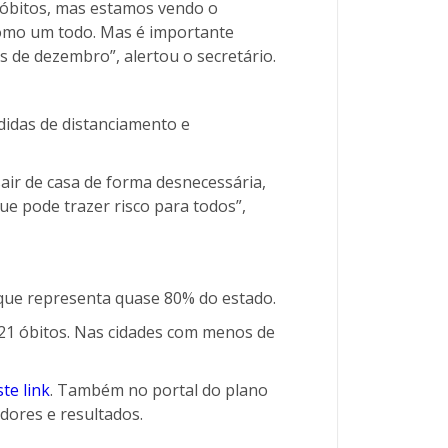
 óbitos, mas estamos vendo o
como um todo. Mas é importante
 de dezembro”, alertou o secretário.
idas de distanciamento e
air de casa de forma desnecessária,
ue pode trazer risco para todos”,
o que representa quase 80% do estado.
21 óbitos. Nas cidades com menos de
te link
. Também no portal do plano
dores e resultados.