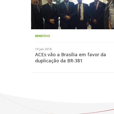
BENEFÍCIO
19 jan 2018
ACEs vão a Brasília em favor da
duplicação da BR-381