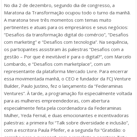
No dia 2 de dezembro, segundo dia de congresso, a
Maratona da Transformação ocupou todo o turno da manhã.
A maratona teve três momentos com temas muito
pertinentes e atuais para os empresários e seus negócios:
“Desafios da transformação digital do comércio”, “Desafios
com marketing” e “Desafios com tecnologia”. Na sequência,
os participantes assistiram às palestras “Desafios com a
gestão – Por que é inevitável ir para o digital?”, com Marcelo
Lombardo, e “Desafios com marketplace”, com um
representante da plataforma Mercado Livre. Para encerrar
essa movimentada manhã, o CEO e fundador da FCJ Venture
Builder, Paulo Justino, fez o lançamento da “Federaminas
Ventures”. À tarde, a programação foi especialmente voltada
para as mulheres empreendedoras, com abertura
especialmente feita pela coordenadora da Federaminas
Mulher, Yeda Fernal, e duas emocionantes e incentivadoras
palestras: a primeira foi “Talk sobre diversidade e inclusão”,
com a escritora Paula Pfeifer, e a segunda foi “Gratidão: o