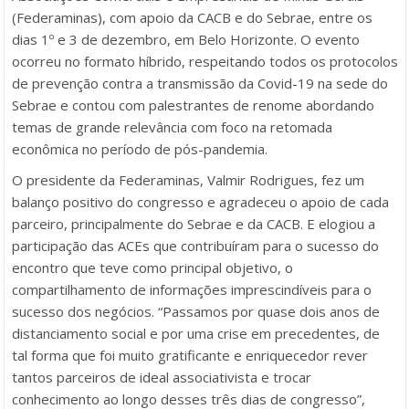
(Federaminas), com apoio da CACB e do Sebrae, entre os
dias 1º e 3 de dezembro, em Belo Horizonte. O evento
ocorreu no formato híbrido, respeitando todos os protocolos
de prevenção contra a transmissão da Covid-19 na sede do
Sebrae e contou com palestrantes de renome abordando
temas de grande relevância com foco na retomada
econômica no período de pós-pandemia.
O presidente da Federaminas, Valmir Rodrigues, fez um
balanço positivo do congresso e agradeceu o apoio de cada
parceiro, principalmente do Sebrae e da CACB. E elogiou a
participação das ACEs que contribuíram para o sucesso do
encontro que teve como principal objetivo, o
compartilhamento de informações imprescindíveis para o
sucesso dos negócios. “Passamos por quase dois anos de
distanciamento social e por uma crise em precedentes, de
tal forma que foi muito gratificante e enriquecedor rever
tantos parceiros de ideal associativista e trocar
conhecimento ao longo desses três dias de congresso”,