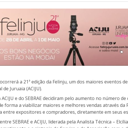
, ocorrerá a 21ª edição da Felinju, um dos maiores eventos 
l de Juruaia (ACIJU).
 ACIJU e do SEBRAE decidiram pelo aumento no número de c
de forma a viabilizar maiores e melhores vendas através da
a entre expositores e compradores, diretamente em seus es
tre SEBRAE e ACIJU, liderada pela Analista Técnica – Elcília 