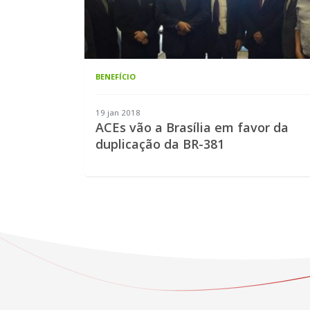
BENEFÍCIO
19 jan 2018
ACEs vão a Brasília em favor da
duplicação da BR-381