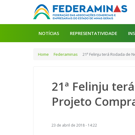
NOTÍCIAS
REPRESENTATIVIDADE
IN
Home
Federaminas
21ª Felinju terá Rodada de 
21ª Felinju te
Projeto Compr
23 de abril de 2018 - 14:22