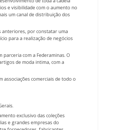
desenvolvimento de toda a cadeia
ios e visibilidade com o aumento no
ais um canal de distribuição dos
 anteriores, por constatar uma
cio para a realização de negócios
m parceria com a Federaminas. O
artigos de moda intima, com a
m associações comerciais de todo o
Gerais.
mento exclusivo das coleções
dias e grandes empresas do
tre fornecedores, fabricantes,