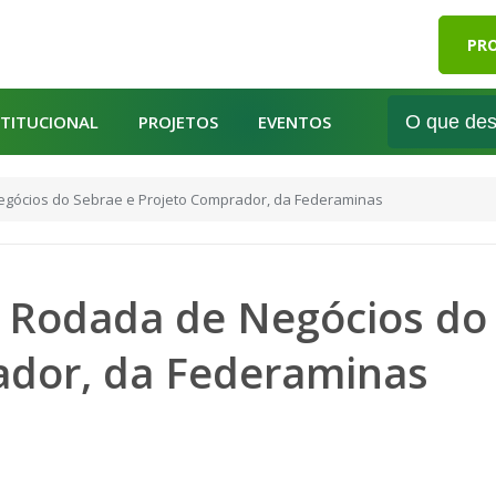
PRO
STITUCIONAL
PROJETOS
EVENTOS
Negócios do Sebrae e Projeto Comprador, da Federaminas
rá Rodada de Negócios do
ador, da Federaminas