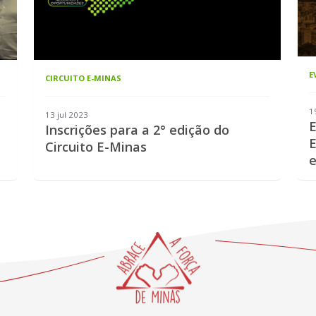
E
CIRCUITO E-MINAS
1
13 jul 2023
E
Inscrições para a 2° edição do
E
Circuito E-Minas
e