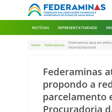
NOTÍCIAS
REPRESENTATIVIDADE
IN
Federaminas atua em defesa 
Home
Federaminas
Fazenda Nacional
Federaminas a
propondo a red
parcelamento e
Procuradoria d