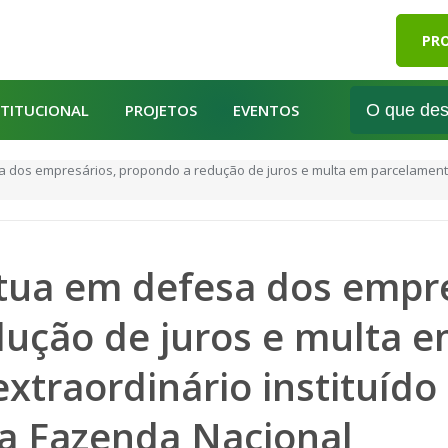
PRO
STITUCIONAL
PROJETOS
EVENTOS
dos empresários, propondo a redução de juros e multa em parcelamento 
tua em defesa dos empre
ução de juros e multa 
xtraordinário instituído
a Fazenda Nacional