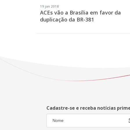
19 jan 2018
ACEs vão a Brasília em favor da
duplicação da BR-381
Cadastre-se e receba notícias prim