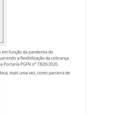
s em função da pandemia do
uerendo a flexibilização da cobrança
la Portaria PGFN nº 7.820/2020.
loca, mais uma vez, como parceira de