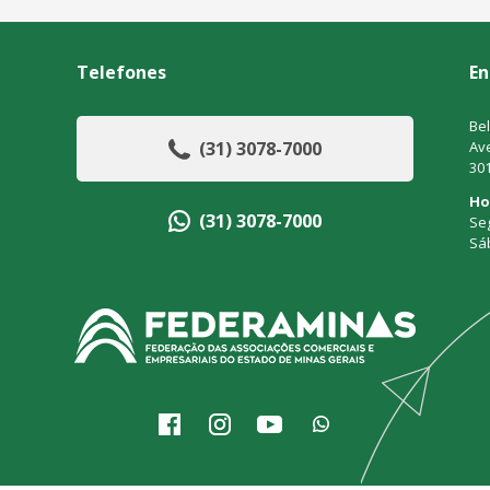
Telefones
En
Bel
(31) 3078-7000
Ave
30
Ho
(31) 3078-7000
Seg
Sá