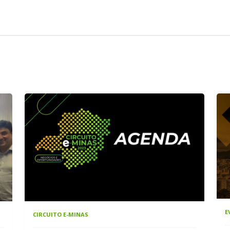
E
CIRCUITO E-MINAS