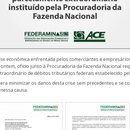
ise econômica enfrentada pelos comerciantes e empresário
 ontem, ofício junto à Procuradoria da Fazenda Nacional req
raordinário de débitos tributários federais estabelecido pe
ra minimizar os danos desta crise sem precedentes e se co
 nessa causa.