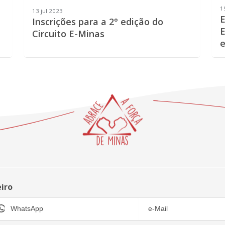
1
13 jul 2023
E
Inscrições para a 2° edição do
E
Circuito E-Minas
e
eiro